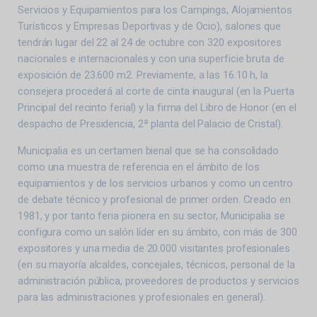
Servicios y Equipamientos para los Campings, Alojamientos
Turísticos y Empresas Deportivas y de Ocio), salones que
tendrán lugar del 22 al 24 de octubre con 320 expositores
nacionales e internacionales y con una superficie bruta de
exposición de 23.600 m2. Previamente, a las 16.10 h, la
consejera procederá al corte de cinta inaugural (en la Puerta
Principal del recinto ferial) y la firma del Libro de Honor (en el
despacho de Presidencia, 2ª planta del Palacio de Cristal).
Municipalia es un certamen bienal que se ha consolidado
como una muestra de referencia en el ámbito de los
equipamientos y de los servicios urbanos y como un centro
de debate técnico y profesional de primer orden. Creado en
1981, y por tanto feria pionera en su sector, Municipalia se
configura como un salón líder en su ámbito, con más de 300
expositores y una media de 20.000 visitantes profesionales
(en su mayoría alcaldes, concejales, técnicos, personal de la
administración pública, proveedores de productos y servicios
para las administraciones y profesionales en general).