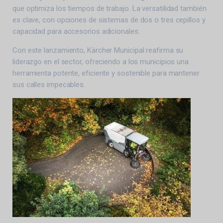
que optimiza los tiempos de trabajo. La versatilidad también
es clave, con opciones de sistemas de dos o tres cepillos y
capacidad para accesorios adicionales.
Con este lanzamiento, Kärcher Municipal reafirma su
liderazgo en el sector, ofreciendo a los municipios una
herramienta potente, eficiente y sostenible para mantener
sus calles impecables.