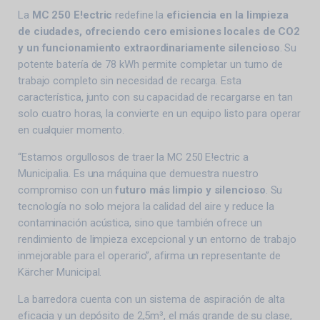
La
MC 250 E!ectric
redefine la
eficiencia en la limpieza
de ciudades, ofreciendo cero emisiones locales de CO2
y un funcionamiento extraordinariamente silencioso
. Su
potente batería de 78 kWh permite completar un turno de
trabajo completo sin necesidad de recarga. Esta
característica, junto con su capacidad de recargarse en tan
solo cuatro horas, la convierte en un equipo listo para operar
en cualquier momento.
“Estamos orgullosos de traer la MC 250 E!ectric a
Municipalia. Es una máquina que demuestra nuestro
compromiso con un
futuro más limpio y silencioso
. Su
tecnología no solo mejora la calidad del aire y reduce la
contaminación acústica, sino que también ofrece un
rendimiento de limpieza excepcional y un entorno de trabajo
inmejorable para el operario”, afirma un representante de
Kärcher Municipal.
La barredora cuenta con un sistema de aspiración de alta
eficacia y un depósito de 2,5m³, el más grande de su clase,