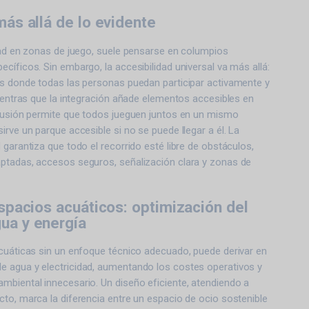
más allá de lo evidente
dad en zonas de juego, suele pensarse en columpios
cíficos. Sin embargo, la accesibilidad universal va más allá:
os donde todas las personas puedan participar activamente y
Mientras que la integración añade elementos accesibles en
clusión permite que todos jueguen juntos en un mismo
irve un parque accesible si no se puede llegar a él. La
 garantiza que todo el recorrido esté libre de obstáculos,
ptadas, accesos seguros, señalización clara y zonas de
espacios acuáticos: optimización del
ua y energía
acuáticas sin un enfoque técnico adecuado, puede derivar en
 agua y electricidad, aumentando los costes operativos y
mbiental innecesario. Un diseño eficiente, atendiendo a
to, marca la diferencia entre un espacio de ocio sostenible