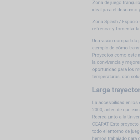
Zona de juego tranquil
ideal para el descanso
Zona Splash / Espacio 
refrescar y fomentar la
Una visión compartida 
ejemplo de cómo transfo
Proyectos como este a
la convivencia y mejore
oportunidad para los mu
temperaturas, con solu
Larga trayector
La accesibilidad en lo
2000, antes de que exi
Recrea junto a la Unive
CEAPAT. Este proyecto 
todo el entorno de jueg
hemos trabajado para qu