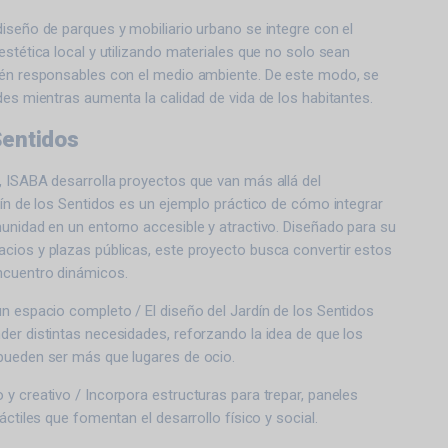
iseño de parques y mobiliario urbano se integre con el
estética local y utilizando materiales que no solo sean
ién responsables con el medio ambiente. De este modo, se
des mientras aumenta la calidad de vida de los habitantes.
Sentidos
, ISABA desarrolla proyectos que van más allá del
dín de los Sentidos es un ejemplo práctico de cómo integrar
unidad en un entorno accesible y atractivo. Diseñado para su
cios y plazas públicas, este proyecto busca convertir estos
ncuentro dinámicos.
n espacio completo / El diseño del Jardín de los Sentidos
er distintas necesidades, reforzando la idea de que los
pueden ser más que lugares de ocio.
y creativo / Incorpora estructuras para trepar, paneles
áctiles que fomentan el desarrollo físico y social.