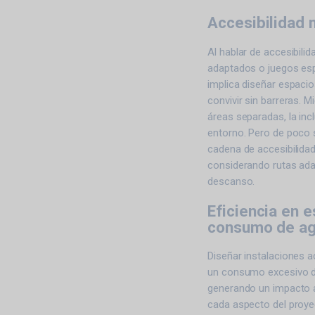
Accesibilidad 
Al hablar de accesibili
adaptados o juegos espe
implica diseñar espaci
convivir sin barreras. 
áreas separadas, la in
entorno. Pero de poco s
cadena de accesibilidad
considerando rutas ada
descanso.
Eficiencia en 
consumo de ag
Diseñar instalaciones 
un consumo excesivo de
generando un impacto a
cada aspecto del proyec