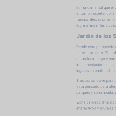
Es fundamental que el d
entorno, respetando la 
funcionales, sino tamb
logra mejorar las ciuda
Jardín de los 
Desde esta perspectiva
entretenimiento. El Jar
naturaleza, juego y com
implementación en espa
lugares en puntos de e
Tres zonas clave para u
está pensado para atend
parques y splashparks 
Zona de juego dinámico 
interactivos y murales t