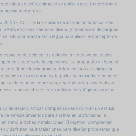
que integra diseño, animación y análisis para transformar el
xperiencia memorable.
o 2025) – ACTTIV, la empresa de animación turística más
 ISABA, empresa líder en el diseño y fabricación de parques
n sellado una alianza estratégica para elevar el concepto de
o.
os espacios de ocio en los establecimientos vacacionales,
sped en el centro de la experiencia. La propuesta se basa en
nimiento donde las dinámicas de los equipos de animación
s espacios de ocio como waterparks, splashparks o parques
o que cada espacio cobre vida, responda a las expectativas
tencie el rendimiento de estos activos estratégicos para los
 colaboración, ambas compañías desarrollarán un estudio
a de establecimientos para analizar en profundidad la
 en torno a dichas instalaciones. El objetivo: comprender
ben y disfrutan las instalaciones para diseñar propuestas que