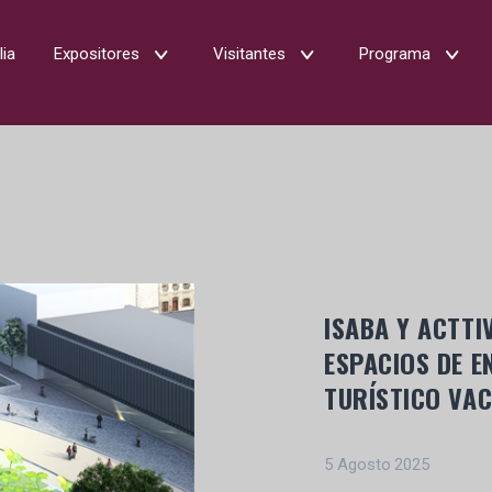
lia
Expositores
Visitantes
Programa
ISABA Y ACTTI
ESPACIOS DE E
TURÍSTICO VA
5 Agosto 2025