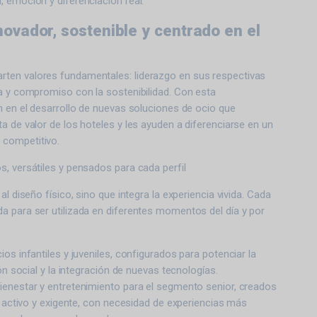
 emoción y diferenciación real.
ovador, sostenible y centrado en el
ten valores fundamentales: liderazgo en sus respectivas
a y compromiso con la sostenibilidad. Con esta
n en el desarrollo de nuevas soluciones de ocio que
a de valor de los hoteles y les ayuden a diferenciarse en un
competitivo.
, versátiles y pensados para cada perfil
al diseño físico, sino que integra la experiencia vivida. Cada
a para ser utilizada en diferentes momentos del día y por
os infantiles y juveniles, configurados para potenciar la
ión social y la integración de nuevas tecnologías.
ienestar y entretenimiento para el segmento senior, creados
ro activo y exigente, con necesidad de experiencias más