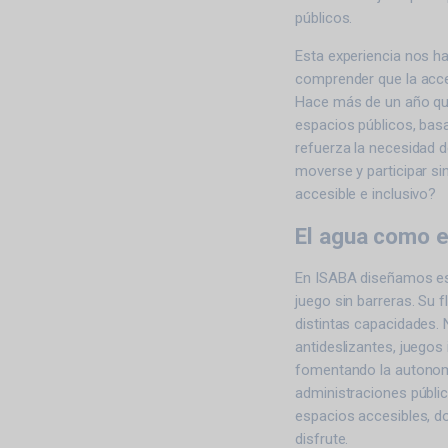
públicos.
Esta experiencia nos ha
comprender que la acces
Hace más de un año que
espacios públicos, bas
refuerza la necesidad 
moverse y participar si
accesible e inclusivo?
El agua como e
En ISABA diseñamos esp
juego sin barreras. Su fl
distintas capacidades.
antideslizantes, juegos 
fomentando la autonomí
administraciones públi
espacios accesibles, d
disfrute.