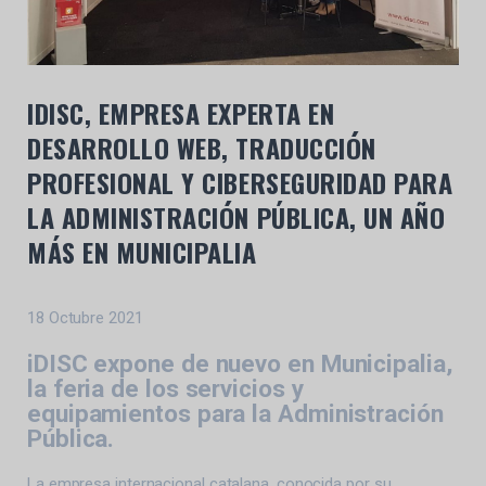
IDISC, EMPRESA EXPERTA EN
DESARROLLO WEB, TRADUCCIÓN
PROFESIONAL Y CIBERSEGURIDAD PARA
LA ADMINISTRACIÓN PÚBLICA, UN AÑO
MÁS EN MUNICIPALIA
18 Octubre 2021
iDISC expone de nuevo en Municipalia,
la feria de los servicios y
equipamientos para la Administración
Pública.
La empresa internacional catalana, conocida por su