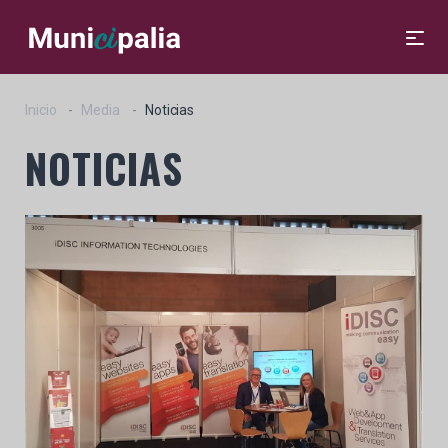
Inicio
Media
Noticias
NOTICIAS