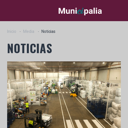
Inicio
Media
Noticias
NOTICIAS