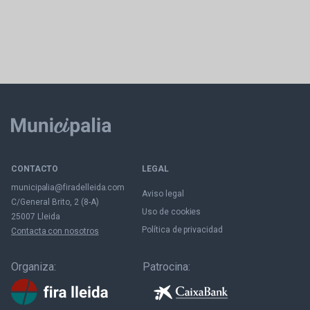
CONTACTO
LEGAL
municipalia@firadelleida.com
Aviso legal
C/General Brito, 2 (8-A)
Uso de cookies
25007 Lleida
Política de privacidad
Contacta con nosotros
Organiza:
Patrocina: