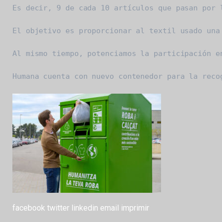
Es decir, 9 de cada 10 artículos que pasan por 
El objetivo es proporcionar al textil usado una
Al mismo tiempo, potenciamos la participación e
Humana cuenta con nuevo contenedor para la reco
facebook
twitter
linkedin
email
imprimir