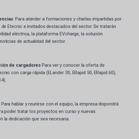
encias
: Para atender a formaciones y charlas impartidas por
 de Etecnic e invitados destacados del sector. Se tratarán
idad eléctrica, la plataforma EVcharge, la solución
oticias de actualidad del sector.
ción de cargadores
Para ver y conocer la oferta de
cnic con carga rápida (ELander 30, ERapid 50, ERapid 60),
4).
: Para hablar y reunirse con el equipo, la empresa dispondrá
ra poder tratar los proyectos en curso y nuevas
n la dedicación que sea necesaria.