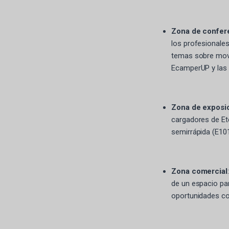
Zona de confer
los profesionales
temas sobre movil
EcamperUP y las n
Zona de exposi
cargadores de Ete
semirrápida (E101
Zona comercial
de un espacio pa
oportunidades co