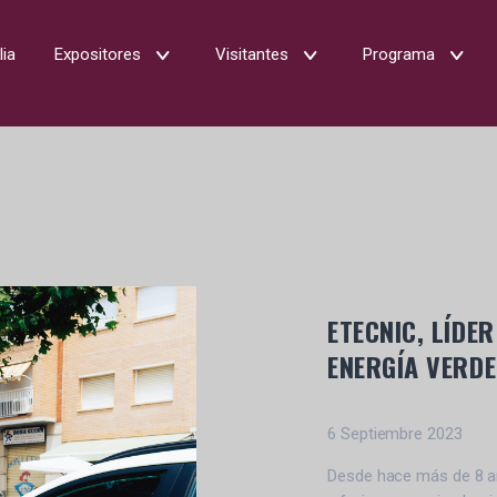
lia
Expositores
Visitantes
Programa
ETECNIC, LÍDE
ENERGÍA VERDE
6 Septiembre 2023
Desde hace más de 8 año