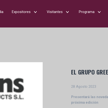
lia
Expositores
Visitantes
Programa
EL GRUPO GREE
28 Agosto 2023
Presentará las noved
próxima edición