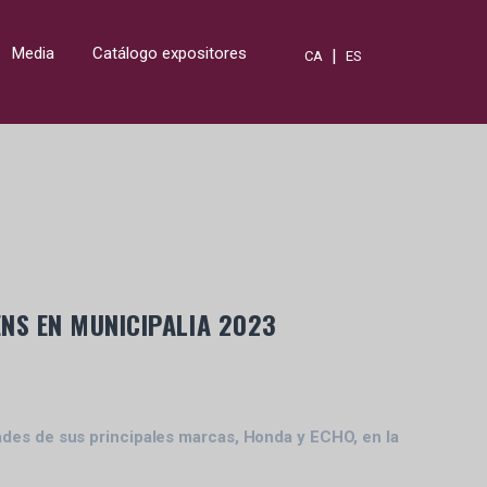
Media
Catálogo expositores
|
CA
ES
NS EN MUNICIPALIA 2023
ades de sus principales marcas, Honda y ECHO, en la