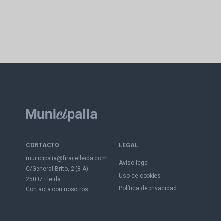
CONTACTO
LEGAL
municipalia@firadelleida.com
Aviso legal
C/General Brito, 2 (8-A)
Uso de cookies
25007 Lleida
Política de privacidad
Contacta con nosotros