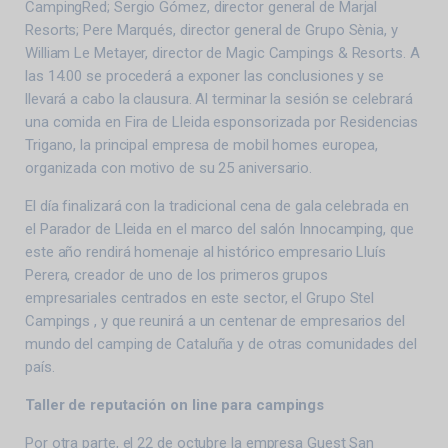
CampingRed; Sergio Gómez, director general de Marjal
Resorts; Pere Marqués, director general de Grupo Sènia, y
William Le Metayer, director de Magic Campings & Resorts. A
las 14.00 se procederá a exponer las conclusiones y se
llevará a cabo la clausura. Al terminar la sesión se celebrará
una comida en Fira de Lleida esponsorizada por Residencias
Trigano, la principal empresa de mobil homes europea,
organizada con motivo de su 25 aniversario.
El día finalizará con la tradicional cena de gala celebrada en
el Parador de Lleida en el marco del salón Innocamping, que
este año rendirá homenaje al histórico empresario Lluís
Perera, creador de uno de los primeros grupos
empresariales centrados en este sector, el Grupo Stel
Campings , y que reunirá a un centenar de empresarios del
mundo del camping de Cataluña y de otras comunidades del
país.
Taller de reputación on line para campings
Por otra parte, el 22 de octubre la empresa Guest San