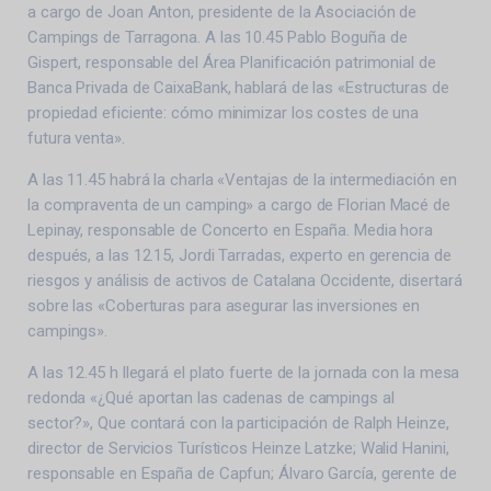
a cargo de Joan Anton, presidente de la Asociación de
Campings de Tarragona. A las 10.45 Pablo Boguña de
Gispert, responsable del Área Planificación patrimonial de
Banca Privada de CaixaBank, hablará de las «Estructuras de
propiedad eficiente: cómo minimizar los costes de una
futura venta».
A las 11.45 habrá la charla «Ventajas de la intermediación en
la compraventa de un camping» a cargo de Florian Macé de
Lepinay, responsable de Concerto en España. Media hora
después, a las 12.15, Jordi Tarradas, experto en gerencia de
riesgos y análisis de activos de Catalana Occidente, disertará
sobre las «Coberturas para asegurar las inversiones en
campings».
A las 12.45 h llegará el plato fuerte de la jornada con la mesa
redonda «¿Qué aportan las cadenas de campings al
sector?», Que contará con la participación de Ralph Heinze,
director de Servicios Turísticos Heinze Latzke; Walid Hanini,
responsable en España de Capfun; Álvaro García, gerente de