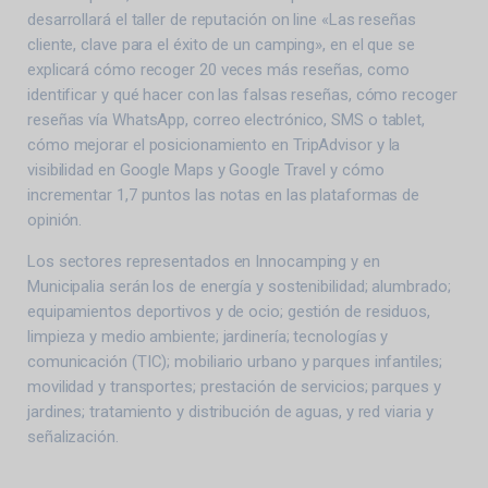
desarrollará el taller de reputación on line «Las reseñas
cliente, clave para el éxito de un camping», en el que se
explicará cómo recoger 20 veces más reseñas, como
identificar y qué hacer con las falsas reseñas, cómo recoger
reseñas vía WhatsApp, correo electrónico, SMS o tablet,
cómo mejorar el posicionamiento en TripAdvisor y la
visibilidad en Google Maps y Google Travel y cómo
incrementar 1,7 puntos las notas en las plataformas de
opinión.
Los sectores representados en Innocamping y en
Municipalia serán los de energía y sostenibilidad; alumbrado;
equipamientos deportivos y de ocio; gestión de residuos,
limpieza y medio ambiente; jardinería; tecnologías y
comunicación (TIC); mobiliario urbano y parques infantiles;
movilidad y transportes; prestación de servicios; parques y
jardines; tratamiento y distribución de aguas, y red viaria y
señalización.