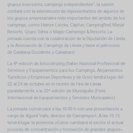
grupos inversores, campings independientes”, la sesión
contará con la intervención de representantes de algunos de
los grupos empresariales más importantes del ámbito de los
campings, como Heinze Latzke, Capfun, CampingRed, Marjal
Resorts, Grupo Sènia o Magic Campings & Resorts. La
jornada cuenta con la colaboración de la Diputación de Lleida
y la Asociación de Campings de Lleida y tiene el patrocinio
de Catalana Occidente y Caixabanc.
La 4ª edición de Innocamping (Salón Nacional Profesional de
Servicios y Equipamientos para los Campings, Alojamientos
Turísticos y Empresas Deportivas y de Ocio) tendrá lugar del
22 al 24 de octubre en el recinto de Fira de Lleida
paralelamente a la 20ª edición de Municipalia (Feria
Internacional de Equipamientos y Servicios Municipales).
La jornada comenzará a las 10.00 h con una presentación a
cargo de Agustí Valls, director de Campireport. A las 10.15
tendrá lugar la ponencia «Cómo cambiará el sector el actual
proceso de concentración y formación de grandes grupos»,