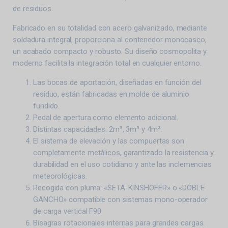
de residuos.
Fabricado en su totalidad con acero galvanizado, mediante
soldadura integral, proporciona al contenedor monocasco,
un acabado compacto y robusto. Su diseño cosmopolita y
moderno facilita la integración total en cualquier entorno.
Las bocas de aportación, diseñadas en función del
residuo, están fabricadas en molde de aluminio
fundido.
Pedal de apertura como elemento adicional.
Distintas capacidades: 2m³, 3m³ y 4m³.
El sistema de elevación y las compuertas son
completamente metálicos, garantizado la resistencia y
durabilidad en el uso cotidiano y ante las inclemencias
meteorológicas.
Recogida con pluma: «SETA-KINSHOFER» o «DOBLE
GANCHO» compatible con sistemas mono-operador
de carga vertical F90
Bisagras rotacionales internas para grandes cargas.