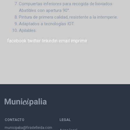
Compuertas inferiores para recogida de lixiviados.
Abatibles con apertura 90°.
Pintura de primera calidad, resistente a la intemperie.
Adaptados a tecnologías IOT.
Apilables.
facebook
twitter
linkedin
email
imprimir
CONTACTO
LEGAL
municipalia@firadelleida.com