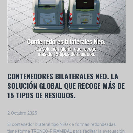
CONTENEDORES BILATERALES NEO. LA
SOLUCIÓN GLOBAL QUE RECOGE MÁS DE
15 TIPOS DE RESIDUOS.
2 Octubre 2025
El contenedor bilateral tipo NEO de formas redondeadas,
tiene forma TRONCO-PIRAMIDAL para facilitar la evacuación