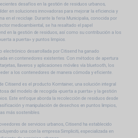
recientes desafíos en la gestión de residuos urbanos,
der en soluciones innovadoras para mejorar la eficiencia y
na en el reciclaje. Durante la feria Municipalia, conocida por
sector medioambiental, se ha resaltado el papel
nd en la gestión de residuos, así como su contribución a los
uerta a puerta» y puntos limpios.
o electrónico desarrollada por Citisend ha ganado
icada en contenedores existentes. Con métodos de apertura
 tarjetas, llaveros y aplicaciones móviles vía bluetooth, los
eder a los contenedores de manera cómoda y eficiente.
e Citisend es el producto Komtainer, una solución integral
itosa del modelo de recogida «puerta a puerta» y la gestión
pios. Este enfoque aborda la recolección de residuos desde
lasificación y manipulación de desechos en puntos limpios,
cas más sostenibles.
oveedores de servicios urbanos, Citisend ha establecido
incluyendo una con la empresa Simpliciti, especializada en