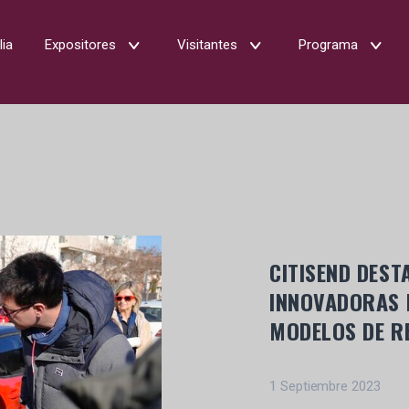
lia
Expositores
Visitantes
Programa
CITISEND DEST
INNOVADORAS P
MODELOS DE R
1 Septiembre 2023