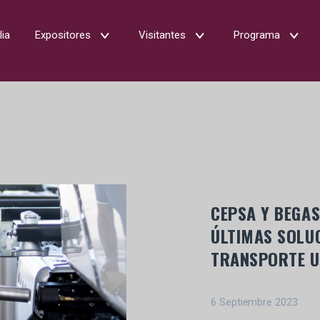
lia
Expositores
Visitantes
Programa
CEPSA Y BEGAS
ÚLTIMAS SOLU
TRANSPORTE 
6 Septiembre 2023