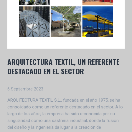
ARQUITECTURA TEXTIL, UN REFERENTE
DESTACADO EN EL SECTOR
6 Septiembre 2023
ARQUITECTURA TEXTIL S.L., fundada en el año 1975, se ha
consolidado como un referente destacado en el sector. A lo
largo de los años, la empresa ha sido reconocida por su
singularidad como una sastrería industrial, donde la fusión
del diseño y la ingeniería da lugar a la creación de