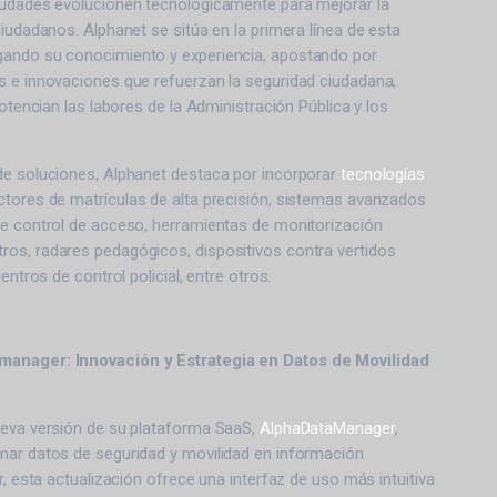
iudades evolucionen tecnológicamente para mejorar la
ciudadanos. Alphanet se sitúa en la primera línea de esta
ando su conocimiento y experiencia, apostando por
s e innovaciones que refuerzan la seguridad ciudadana,
potencian las labores de la Administración Pública y los
de soluciones, Alphanet destaca por incorporar
tecnologías
ctores de matrículas de alta precisión, sistemas avanzados
de control de acceso, herramientas de monitorización
os, radares pedagógicos, dispositivos contra vertidos
entros de control policial, entre otros.
manager: Innovación y Estrategia en Datos de Movilidad
ueva versión de su plataforma SaaS,
AlphaDataManager
,
mar datos de seguridad y movilidad en información
r, esta actualización ofrece una interfaz de uso más intuitiva