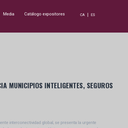
Media
Catálogo expositores
|
CA
ES
IA MUNICIPIOS INTELIGENTES, SEGUROS
ente interconectividad global, se presenta la urgente