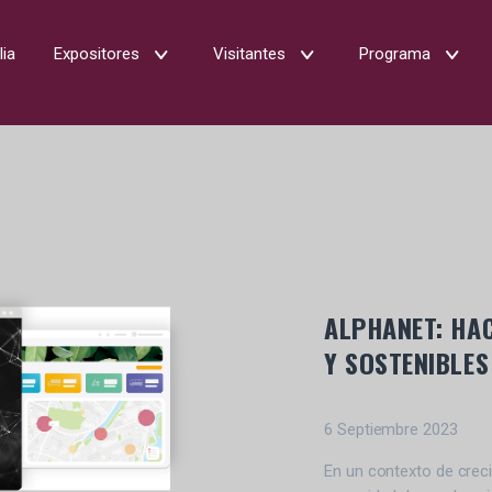
lia
Expositores
Visitantes
Programa
ALPHANET: HAC
Y SOSTENIBLES
6 Septiembre 2023
En un contexto de creci