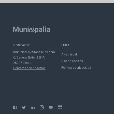
CONTACTO
LEGAL
municipalia@firadelleida.com
Aviso legal
C/General Brito, 2 (8-A)
Uso de cookies
25007 Lleida
Política de privacidad
Contacta con nosotros