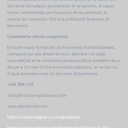
des de la formulació i presentació de propostes, al suport
tècnic i administratiu per l’execució de les activitats, la
creació de consorcis i fins a la justificació financera de
tancament.
Contacta’ns sense compromís
El nostre equip format per professionals multidisciplinaris,
configurat per una divisió tècnica i directiva i un equip
especialitzat en la consultoria jurídica pública, treballem dia a
dia per a fer més fortes les entitats públiques, un sector en
el qual acumulem més de vint anys d’experiència.
649 799 172
hola@licitacionspubliques.com
www.alertalicita.com
https://www.instagram.com/alertalicita/