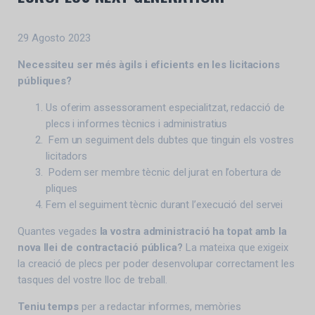
29 Agosto 2023
Necessiteu ser més àgils i eficients en les licitacions
públiques?
Us oferim assessorament especialitzat, redacció de
plecs i informes tècnics i administratius
Fem un seguiment dels dubtes que tinguin els vostres
licitadors
Podem ser membre tècnic del jurat en l’obertura de
pliques
Fem el seguiment tècnic durant l’execució del servei
Quantes vegades
la vostra administració ha topat amb la
nova llei de contractació pública?
La mateixa que exigeix
la creació de plecs per poder desenvolupar correctament les
tasques del vostre lloc de treball.
Teniu temps
per a redactar informes, memòries