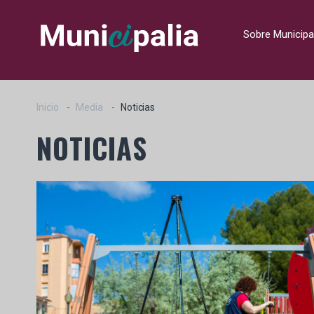
Sobre Municipa
Inicio
Media
Noticias
NOTICIAS